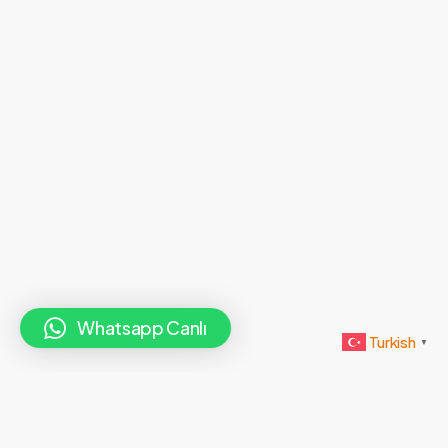
Whatsapp Canlı
Turkish
▼