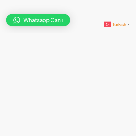
Whatsapp Canlı
Turkish
▼