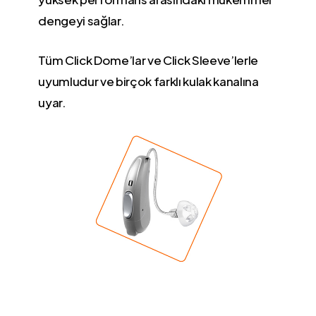
dengeyi sağlar.
Tüm Click Dome’lar ve Click Sleeve’lerle
uyumludur ve birçok farklı kulak kanalına
uyar.