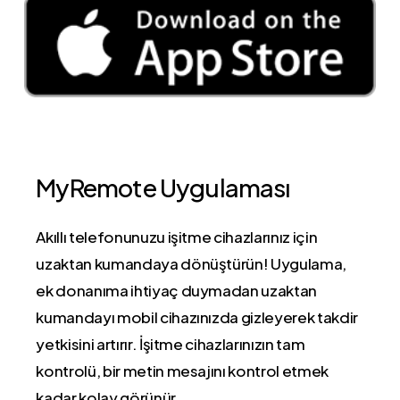
MyRemote Uygulaması
Akıllı telefonunuzu işitme cihazlarınız için
uzaktan kumandaya dönüştürün! Uygulama,
ek donanıma ihtiyaç duymadan uzaktan
kumandayı mobil cihazınızda gizleyerek takdir
yetkisini artırır. İşitme cihazlarınızın tam
kontrolü, bir metin mesajını kontrol etmek
kadar kolay görünür.