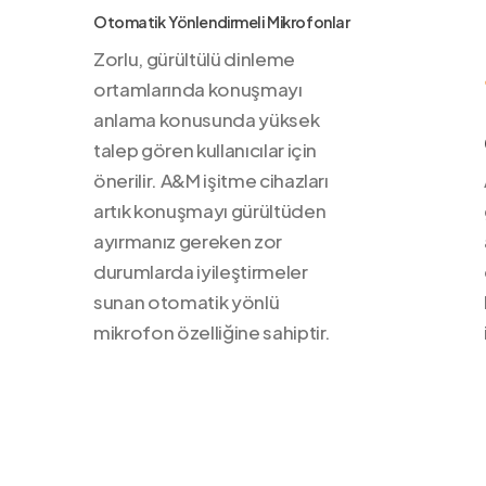
Otomatik Yönlendirmeli Mikrofonlar
Zorlu, gürültülü dinleme
ortamlarında konuşmayı
anlama konusunda yüksek
talep gören kullanıcılar için
önerilir. A&M işitme cihazları
artık konuşmayı gürültüden
ayırmanız gereken zor
durumlarda iyileştirmeler
sunan otomatik yönlü
mikrofon özelliğine sahiptir.